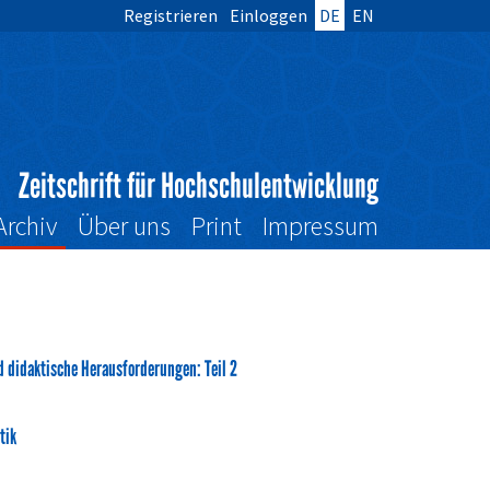
Registrieren
Einloggen
DE
EN
Zeitschrift für Hochschulentwicklung
Archiv
Über uns
Print
Impressum
nd didaktische Herausforderungen: Teil 2
tik