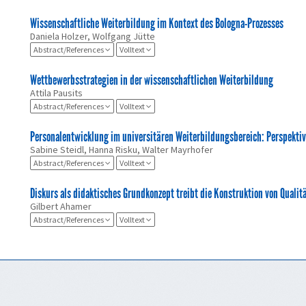
Wissenschaftliche Weiterbildung im Kontext des Bologna-Prozesses
Daniela Holzer, Wolfgang Jütte
Abstract/References
Volltext
Wettbewerbsstrategien in der wissenschaftlichen Weiterbildung
Attila Pausits
Abstract/References
Volltext
Personalentwicklung im universitären Weiterbildungsbereich: Perspektiv
Sabine Steidl, Hanna Risku, Walter Mayrhofer
Abstract/References
Volltext
Diskurs als didaktisches Grundkonzept treibt die Konstruktion von Qualitä
Gilbert Ahamer
Abstract/References
Volltext