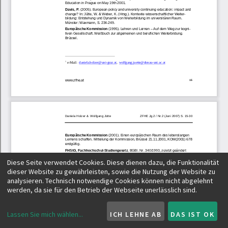
Diese Seite verwendet Cookies. Diese dienen dazu, die Funktionalität
dieser Website zu gewährleisten, sowie die Nutzung der Website zu
analysieren. Technisch notwendige Cookies können nicht abgelehnt
werden, da sie für den Betrieb der Webseite unerlässlich sind.
Lassen Sie mich wählen
...
ICH LEHNE AB
DAS IST OK