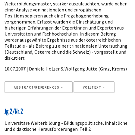
Weiterbildungsmaster, stärker auszuleuchten, wurde neben
einer Analyse von nationalen und europäischen
Positionspapieren auch eine Fragebogenerhebung
vorgenommen. Erfasst wurden die Einschätzung und
bisherigen Erfahrungen der Expertinnen und Experten aus
Universitäten und Fachhochschulen. In diesem Beitrag
werdenausgewählte Ergebnisse aus der österreichischen
Teilstudie - als Beitrag zu einer trinationalen Untersuchung
(Deutschland, Österreich und die Schweiz) - vorgestellt und
diskutiert.
10.07.2007 | Daniela Holzer & Wolfgang Jütte (Graz, Krems)
ABSTRACT/REFERENCES
VOLLTEXT
Artikeldetails
Jg.2/Nr.2
Universitäre Weiterbildung - Bildungspolitische, inhaltliche
und didaktische Herausforderungen: Teil 2