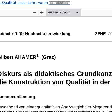
PDF
n Qualität in der Lehre voran
Herunterladen
herunterladen