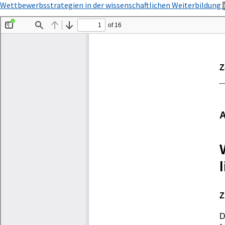
Zu
Wettbewerbsstrategien in der wissenschaftlichen Weiterbildung
Artikeldetails
zurückkehren