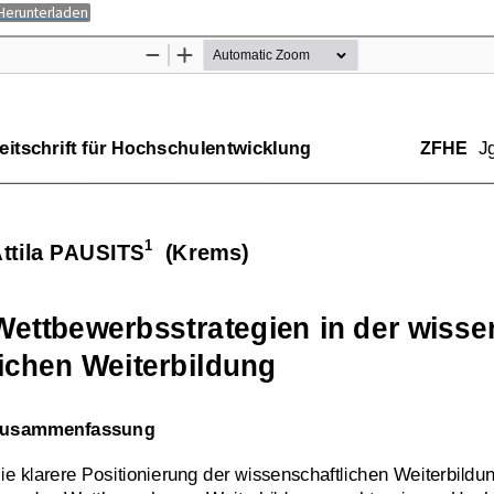
PDF
Herunterladen
herunterladen