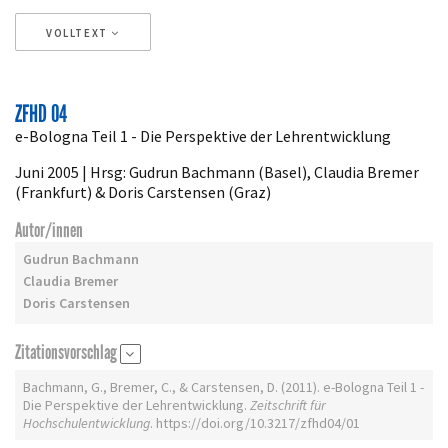
VOLLTEXT
Artikeldetails
ZFHD 04
e-Bologna Teil 1 - Die Perspektive der Lehrentwicklung
Juni 2005 | Hrsg: Gudrun Bachmann (Basel), Claudia Bremer
(Frankfurt) & Doris Carstensen (Graz)
Autor/innen
Gudrun Bachmann
Claudia Bremer
Doris Carstensen
Zitationsvorschlag
Bachmann, G., Bremer, C., & Carstensen, D. (2011). e-Bologna Teil 1 -
Die Perspektive der Lehrentwicklung.
Zeitschrift für
Hochschulentwicklung
. https://doi.org/10.3217/zfhd04/01