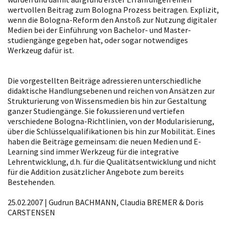
wertvollen Beitrag zum Bologna Prozess beitragen. Explizit,
wenn die Bologna-Reform den Anstoß zur Nutzung digitaler
Medien bei der Einführung von Bachelor- und Master­
studiengänge gegeben hat, oder sogar notwendiges
Werkzeug dafür ist.
Die vorgestellten Beiträge adressieren unterschiedliche
didaktische Handlungs­ebenen und reichen von Ansätzen zur
Strukturierung von Wissensmedien bis hin zur Gestaltung
ganzer Studiengänge. Sie fokussieren und vertiefen
verschiedene Bologna-Richtlinien, von der Modularisierung,
über die Schlüsselqualifikationen bis hin zur Mobilität. Eines
haben die Beiträge gemeinsam: die neuen Medien und E-
Learning sind immer Werkzeug für die integrative
Lehrentwicklung, d.h. für die Qualitäts­ent­wicklung und nicht
für die Addition zusätzlicher Angebote zum bereits
Bestehenden.
25.02.2007 | Gudrun BACHMANN, Claudia BREMER & Doris
CARSTENSEN