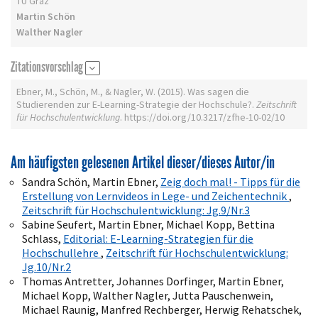
TU Graz
Martin Schön
Walther Nagler
Zitationsvorschlag
Ebner, M., Schön, M., & Nagler, W. (2015). Was sagen die
Studierenden zur E-Learning-Strategie der Hochschule?.
Zeitschrift
für Hochschulentwicklung
. https://doi.org/10.3217/zfhe-10-02/10
Am häufigsten gelesenen Artikel dieser/dieses Autor/in
Sandra Schön, Martin Ebner,
Zeig doch mal! - Tipps für die
Erstellung von Lernvideos in Lege- und Zeichentechnik
,
Zeitschrift für Hochschulentwicklung: Jg.9/Nr.3
Sabine Seufert, Martin Ebner, Michael Kopp, Bettina
Schlass,
Editorial: E-Learning-Strategien für die
Hochschullehre
,
Zeitschrift für Hochschulentwicklung:
Jg.10/Nr.2
Thomas Antretter, Johannes Dorfinger, Martin Ebner,
Michael Kopp, Walther Nagler, Jutta Pauschenwein,
Michael Raunig, Manfred Rechberger, Herwig Rehatschek,