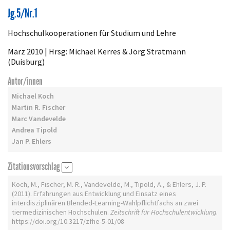
Artikeldetails
Jg.5/Nr.1
Hochschulkooperationen für Studium und Lehre
März 2010 | Hrsg: Michael Kerres & Jörg Stratmann
(Duisburg)
Autor/innen
Michael Koch
Martin R. Fischer
Marc Vandevelde
Andrea Tipold
Jan P. Ehlers
Zitationsvorschlag
Koch, M., Fischer, M. R., Vandevelde, M., Tipold, A., & Ehlers, J. P.
(2011). Erfahrungen aus Entwicklung und Einsatz eines
interdisziplinären Blended-Learning-Wahlpflichtfachs an zwei
tiermedizinischen Hochschulen.
Zeitschrift für Hochschulentwicklung
.
https://doi.org/10.3217/zfhe-5-01/08