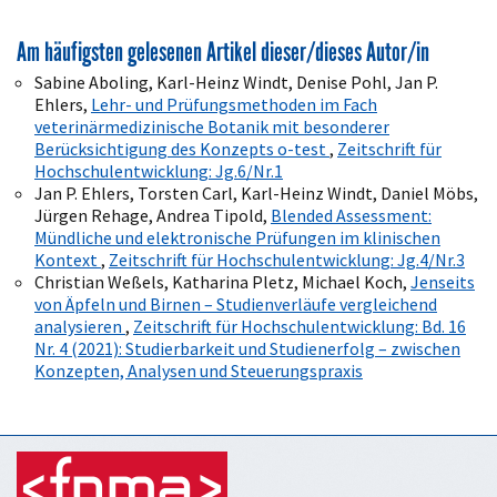
Am häufigsten gelesenen Artikel dieser/dieses Autor/in
Sabine Aboling, Karl-Heinz Windt, Denise Pohl, Jan P.
Ehlers,
Lehr- und Prüfungsmethoden im Fach
veterinärmedizinische Botanik mit besonderer
Berücksichtigung des Konzepts o-test
,
Zeitschrift für
Hochschulentwicklung: Jg.6/Nr.1
Jan P. Ehlers, Torsten Carl, Karl-Heinz Windt, Daniel Möbs,
Jürgen Rehage, Andrea Tipold,
Blended Assessment:
Mündliche und elektronische Prüfungen im klinischen
Kontext
,
Zeitschrift für Hochschulentwicklung: Jg.4/Nr.3
Christian Weßels, Katharina Pletz, Michael Koch,
Jenseits
von Äpfeln und Birnen – Studienverläufe vergleichend
analysieren
,
Zeitschrift für Hochschulentwicklung: Bd. 16
Nr. 4 (2021): Studierbarkeit und Studienerfolg – zwischen
Konzepten, Analysen und Steuerungspraxis