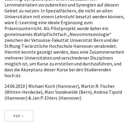
Lernmaterialien vorzubereiten und Synergien auf diesem
Gebiet zu nutzen. In Spezialfächern, die nicht an allen
Universitäten mit einem Lehrstuhl besetzt werden können,
wäre E-Learning eine ideale Ergänzung zum
Präsenzunterricht. Als Pilotprojekt wurde daher ein
gemeinsames Wahlpflichtfach „Neuroimmunologie“
zwischen der Vetsuisse-Fakultät Universität Bern und der
Stiftung Tierärztliche Hochschule Hannover verabredet.
Hiermit konnte gezeigt werden, dass eine Zusammenarbeit
mehrerer Universitäten und verschiedener Disziplinen
möglich ist, um Kurse zu erstellen und durchzuführen, und
dass die Akzeptanz dieser Kurse bei den Studierenden
hoch ist.
24.06.2010 | Michael Koch (Hannover), Martin R. Fischer
(Witten-Herdecke), Marc Vandevelde (Bern), Andrea Tipold
(Hannover) & Jan P. Ehlers (Hannover)
PDF