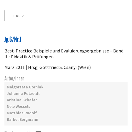
PDF
Artikeldetails
Jg.6/Nr.1
Best-Practice Beispiele und Evaluierungsergebnisse – Band
III: Didaktik & Prüfungen
März 2011 | Hrsg: Gottfried S. Csanyi (Wien)
Autor/innen
Malgorzata Gorniak
Johanna Petzoldt
Kristina Schäfer
Nele Wessels
Matthias Rudolf
Bärbel Bergmann