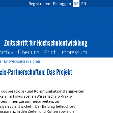
Registrieren
Einloggen
DE
EN
Zeitschrift für Hochschulentwicklung
Archiv
Über uns
Print
Impressum
ter Entwicklungsbeitrag
is-Partnerschaften: Das Projekt
b, Kooperations- und Kommunikationsfähigkeiten
rken. Im Fokus stehen Wissenschaft-Praxis-
akteur:innen zusammenarbeiten, um
ngen zu entwickeln. Der Beitrag beleuchtet
parenz in den Zielen und Rollen sowie die