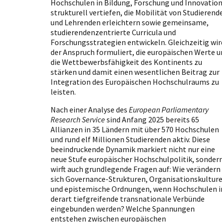
Hochschulen in Bildung, Forschung und Innovatio
strukturell vertiefen, die Mobilität von Studierend
und Lehrenden erleichtern sowie gemeinsame,
studierendenzentrierte Curricula und
Forschungsstrategien entwickeln. Gleichzeitig wir
der Anspruch formuliert, die europäischen Werte u
die Wettbewerbsfähigkeit des Kontinents zu
stärken und damit einen wesentlichen Beitrag zur
Integration des Europäischen Hochschulraums zu
leisten.
Nach einer Analyse des
European Parliamentary
Research Service
sind Anfang 2025 bereits 65
Allianzen in 35 Ländern mit über 570 Hochschulen
und rund elf Millionen Studierenden aktiv. Diese
beeindruckende Dynamik markiert nicht nur eine
neue Stufe europäischer Hochschulpolitik, sonder
wirft auch grundlegende Fragen auf: Wie verändern
sich Governance-Strukturen, Organisationskultur
und epistemische Ordnungen, wenn Hochschulen i
derart tiefgreifende transnationale Verbünde
eingebunden werden? Welche Spannungen
entstehen zwischen europäischen