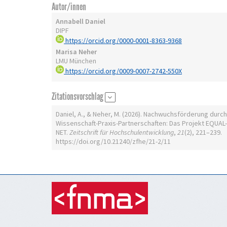
Autor/innen
Annabell Daniel
DIPF
https://orcid.org/0000-0001-8363-9368
Marisa Neher
LMU München
https://orcid.org/0009-0007-2742-550X
Zitationsvorschlag
Daniel, A., & Neher, M. (2026). Nachwuchsförderung durch
Wissenschaft-Praxis-Partnerschaften: Das Projekt EQUAL-
NET.
Zeitschrift für Hochschulentwicklung
,
21
(2), 221–239.
https://doi.org/10.21240/zfhe/21-2/11