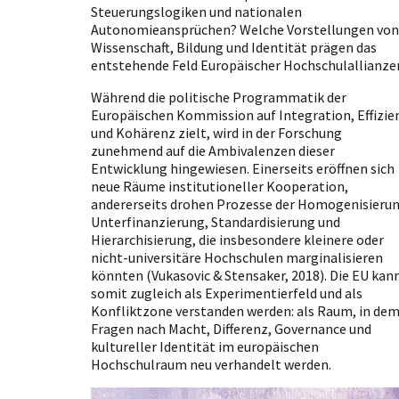
Steuerungslogiken und nationalen
Autonomieansprüchen? Welche Vorstellungen von
Wissenschaft, Bildung und Identität prägen das
entstehende Feld Europäischer Hochschulallianze
Während die politische Programmatik der
Europäischen Kommission auf Integration, Effizie
und Kohärenz zielt, wird in der Forschung
zunehmend auf die Ambivalenzen dieser
Entwicklung hingewiesen. Einerseits eröffnen sich
neue Räume institutioneller Kooperation,
andererseits drohen Prozesse der Homogenisierun
Unterfinanzierung, Standardisierung und
Hierarchisierung, die insbesondere kleinere oder
nicht-universitäre Hochschulen marginalisieren
könnten (Vukasovic & Stensaker, 2018). Die EU kan
somit zugleich als Experimentierfeld und als
Konfliktzone verstanden werden: als Raum, in de
Fragen nach Macht, Differenz, Governance und
kultureller Identität im europäischen
Hochschulraum neu verhandelt werden.