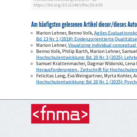
https://doi.org/10.21240/zfhe/20-3/01
Am häufigsten gelesenen Artikel dieser/dieses Auto
Marion Lehner, Benno Volk,
Agiles Evaluationsk
Bd. 13 Nr. 1 (2018): Evidenzorientierte Qualitä
Marion Lehner,
Visualizing individual conceptu
Benno Volk, Philip Barth, Marion Lehner, Samu
Hochschulentwicklung: Bd. 20 Nr. 3 (2025): Le
Samuel Krattenmacher, Dagmar Widorski, Lena H
Herausforderungen
,
Zeitschrift für Hochschulen
Felicitas Lang, Eva Weingartner, Myrta Kohler, 
Hochschulentwicklung: Bd. 20 Nr. 1 (2025): Psyc