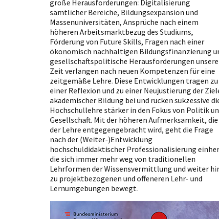
große Herausforderungen: Digitalisierung
sämtlicher Bereiche, Bildungsexpansion und
Massenuniversitäten, Ansprüche nach einem
höheren Arbeitsmarktbezug des Studiums,
Förderung von Future Skills, Fragen nach einer
ökonomisch nachhaltigen Bildungsfinanzierung u
gesellschaftspolitische Herausforderungen unsere
Zeit verlangen nach neuen Kompetenzen für eine
zeitgemäße Lehre. Diese Entwicklungen tragen zu
einer Reflexion und zu einer Neujustierung der Ziel
akademischer Bildung bei und rücken sukzessive di
Hochschullehre stärker in den Fokus von Politik u
Gesellschaft. Mit der höheren Aufmerksamkeit, die
der Lehre entgegengebracht wird, geht die Frage
nach der (Weiter-)Entwicklung
hochschuldidaktischer Professionalisierung einher
die sich immer mehr weg von traditionellen
Lehrformen der Wissensvermittlung und weiter hi
zu projektbezogenen und offeneren Lehr- und
Lernumgebungen bewegt.