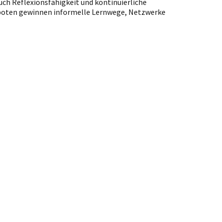
ch Reflexionsfähigkeit und kontinuierliche
boten gewinnen informelle Lernwege, Netzwerke