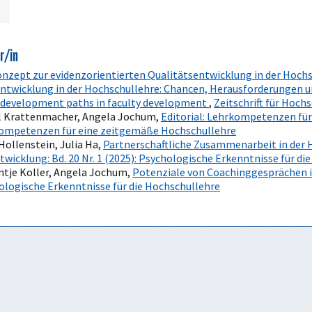
r/in
onzept zur evidenzorientierten Qualitätsentwicklung in der Hoch
tsentwicklung in der Hochschullehre: Chancen, Herausforderungen 
al development paths in faculty development
,
Zeitschrift für Hoch
el Krattenmacher, Angela Jochum,
Editorial: Lehrkompetenzen fü
hrkompetenzen für eine zeitgemäße Hochschullehre
ollenstein, Julia Ha,
Partnerschaftliche Zusammenarbeit in der 
twicklung: Bd. 20 Nr. 1 (2025): Psychologische Erkenntnisse für di
Antje Koller, Angela Jochum,
Potenziale von Coachinggesprächen
hologische Erkenntnisse für die Hochschullehre