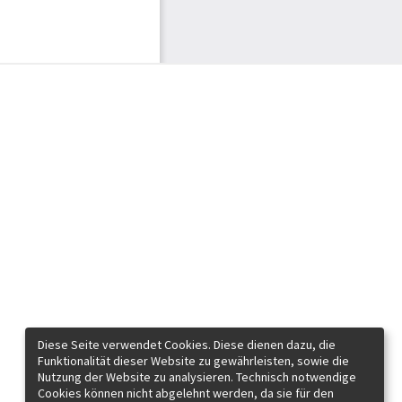
Diese Seite verwendet Cookies. Diese dienen dazu, die
Funktionalität dieser Website zu gewährleisten, sowie die
Nutzung der Website zu analysieren. Technisch notwendige
Cookies können nicht abgelehnt werden, da sie für den