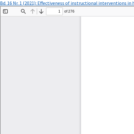
Zu
Bd. 16 Nr. 1 (2021): Effectiveness of instructional interventions i
Artikeldetails
zurückkehren