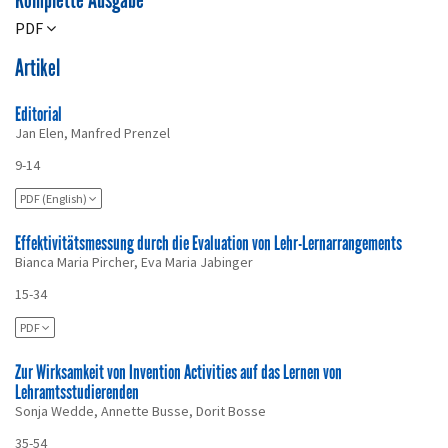
Komplette Ausgabe
PDF
Artikel
Editorial
Jan Elen, Manfred Prenzel
9-14
PDF (English)
Effektivitätsmessung durch die Evaluation von Lehr-Lernarrangements
Bianca Maria Pircher, Eva Maria Jabinger
15-34
PDF
Zur Wirksamkeit von Invention Activities auf das Lernen von
Lehramtsstudierenden
Sonja Wedde, Annette Busse, Dorit Bosse
35-54