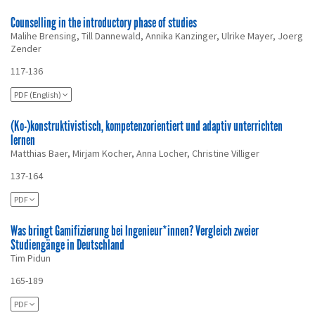
Counselling in the introductory phase of studies
Malihe Brensing, Till Dannewald, Annika Kanzinger, Ulrike Mayer, Joerg
Zender
117-136
PDF (English)
(Ko-)konstruktivistisch, kompetenzorientiert und adaptiv unterrichten
lernen
Matthias Baer, Mirjam Kocher, Anna Locher, Christine Villiger
137-164
PDF
Was bringt Gamifizierung bei Ingenieur*innen? Vergleich zweier
Studiengänge in Deutschland
Tim Pidun
165-189
PDF