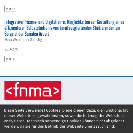
PDF
Integrative Präsenz- und Digitallehre: Möglichkeiten zur Gestaltung eines
effizienteren Selbststudiums von berufsbegleitenden Studierenden am
Beispiel der Sozialen Arbeit
Nina Weimann-Sandig
259-275
PDF
Zeitschrift für Hochschulentwicklung
Diese Seite verwendet Cookies. Diese dienen dazu, die Funktionalität
c/o Verein Forum neue Medien in der Lehre Austria
dieser Website zu gewährleisten, sowie die Nutzung der Website zu
Rheinstraße 27
analysieren. Technisch notwendige Cookies können nicht abgelehnt
A-6890 Lustenau
werden, da sie für den Betrieb der Webseite unerlässlich sind.