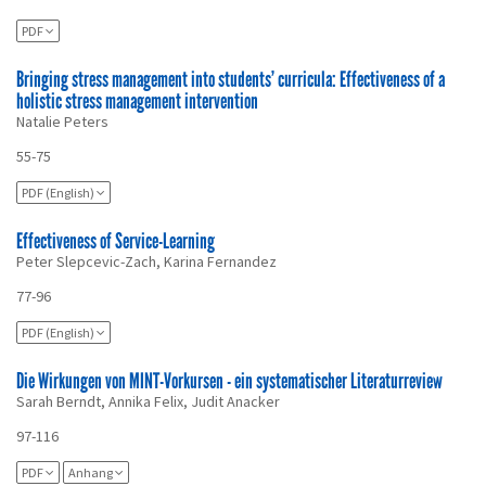
PDF
Bringing stress management into students’ curricula: Effectiveness of a
holistic stress management intervention
Natalie Peters
55-75
PDF (English)
Effectiveness of Service-Learning
Peter Slepcevic-Zach, Karina Fernandez
77-96
PDF (English)
Die Wirkungen von MINT-Vorkursen - ein systematischer Literaturreview
Sarah Berndt, Annika Felix, Judit Anacker
97-116
PDF
Anhang