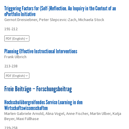
Triggering Factors for (Self-)Reflection. An Inquiry in the Context of an
ePortfolio Initiative
Gernot Dreisiebner, Peter Slepcevic-Zach, Michaela Stock
191-212
PDF (English)
Planning Effective Instructional Interventions
Frank Ulbrich
213-238
PDF (English)
Freie Beiträge – Forschungsbeitrag
Hochschulübergreifendes Service Learning in den
Wirtschaftswissenschaften
Marlen Gabriele Arnold, Alina Vogel, Anne Fischer, Martin Ulber, Katja
Beyer, Maxi Füllhase
239-258