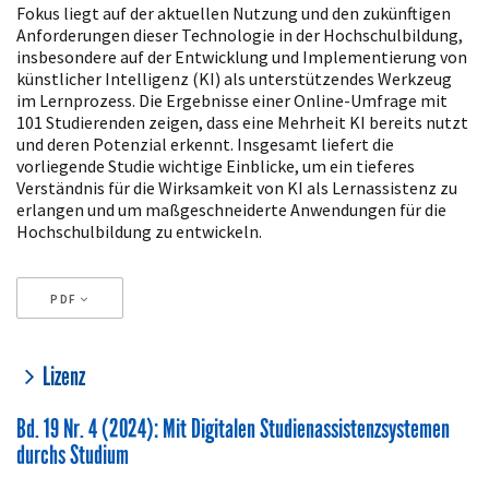
Fokus liegt auf der aktuellen Nutzung und den zukünftigen
Anforderungen dieser Technologie in der Hochschulbildung,
insbesondere auf der Entwicklung und Implementierung von
künstlicher Intelligenz (KI) als unterstützendes Werkzeug
im Lernprozess. Die Ergebnisse einer Online-Umfrage mit
101 Studierenden zeigen, dass eine Mehrheit KI bereits nutzt
und deren Potenzial erkennt. Insgesamt liefert die
vorliegende Studie wichtige Einblicke, um ein tieferes
Verständnis für die Wirksamkeit von KI als Lernassistenz zu
erlangen und um maßgeschneiderte Anwendungen für die
Hochschulbildung zu entwickeln.
PDF
Artikeldetails
Lizenz
Bd. 19 Nr. 4 (2024): Mit Digitalen Studienassistenzsystemen
durchs Studium