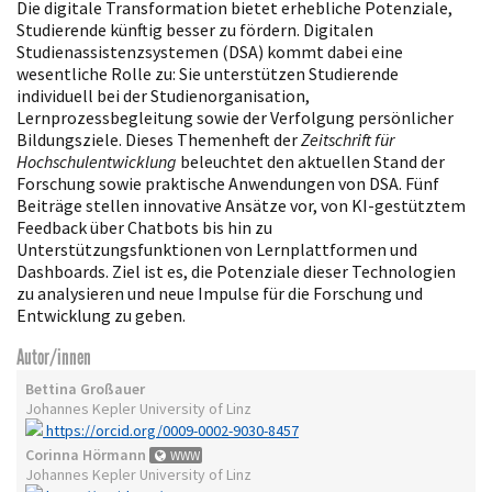
Die digitale Transformation bietet erhebliche Potenziale,
Studierende künftig besser zu fördern. Digitalen
Studienassistenzsystemen (DSA) kommt dabei eine
wesentliche Rolle zu: Sie unterstützen Studierende
individuell bei der Studienorganisation,
Lernprozessbegleitung sowie der Verfolgung persönlicher
Bildungsziele. Dieses Themenheft der
Zeitschrift für
Hochschulentwicklung
beleuchtet den aktuellen Stand der
Forschung sowie praktische Anwendungen von DSA. Fünf
Beiträge stellen innovative Ansätze vor, von KI-gestütztem
Feedback über Chatbots bis hin zu
Unterstützungsfunktionen von Lernplattformen und
Dashboards. Ziel ist es, die Potenziale dieser Technologien
zu analysieren und neue Impulse für die Forschung und
Entwicklung zu geben.
Autor/innen
Bettina Großauer
Johannes Kepler University of Linz
https://orcid.org/0009-0002-9030-8457
Corinna Hörmann
WWW
Johannes Kepler University of Linz