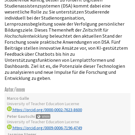
Studienassistenzsystemen (DSA) kommt dabei eine
wesentliche Rolle zu: Sie unterstützen Studierende
individuell bei der Studienorganisation,
Lernprozessbegleitung sowie der Verfolgung persönlicher
Bildungsziele. Dieses Themenheft der
Zeitschrift für
Hochschulentwicklung
beleuchtet den aktuellen Stand der
Forschung sowie praktische Anwendungen von DSA. Fünf
Beiträge stellen innovative Ansätze vor, von KI-gestütztem
Feedback über Chatbots bis hin zu
Unterstützungsfunktionen von Lernplattformen und
Dashboards. Ziel ist es, die Potenziale dieser Technologien
zu analysieren und neue Impulse für die Forschung und
Entwicklung zu geben.
Autor/innen
Marco Galle
University of Teacher Education Lucerne
https://orcid.org/0000-0002-7623-8600
Peter Gautschi
WWW
University of Teacher Education Lucerne
https://orcid.org/0009-0006-7196-4749
Jasmine Steger