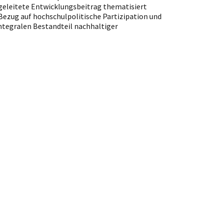
eleitete Entwicklungsbeitrag thematisiert
Bezug auf hochschulpolitische Partizipation und
integralen Bestandteil nachhaltiger