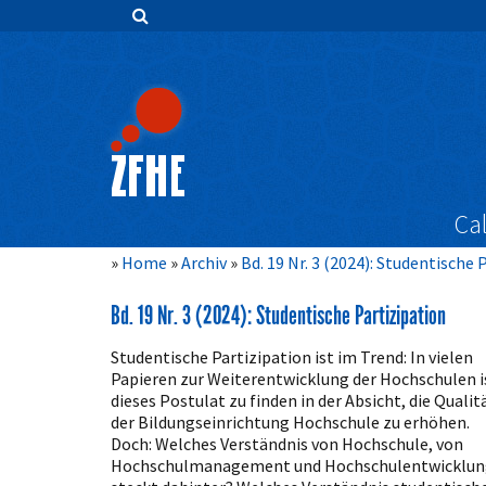
Zum
Inhalt
springen
Hauptnavigation
Inhalt
Sidebar
Cal
Home
Archiv
Bd. 19 Nr. 3 (2024): Studentische 
Bd. 19 Nr. 3 (2024): Studentische Partizipation
Studentische Partizipation ist im Trend: In vielen
Papieren zur Weiterentwicklung der Hochschulen i
dieses Postulat zu finden in der Absicht, die Qualit
der Bildungseinrichtung Hochschule zu erhöhen.
Doch: Welches Verständnis von Hochschule, von
Hochschulmanagement und Hochschulentwicklun