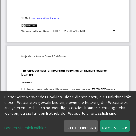
Diese Seite verwendet Cookies. Diese dienen dazu, die Funktionalität
dieser Website zu gewährleisten, sowie die Nutzung der Website zu
analysieren. Technisch notwendige Cookies können nicht abgelehnt
werden, da sie für den Betrieb der Webseite unerlässlich sind.
Lassen Sie mich wählen
...
ICH LEHNE AB
DAS IST OK