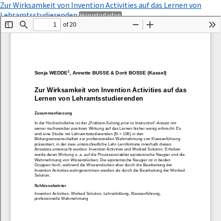
Zu
Zur Wirksamkeit von Invention Activities auf das Lernen von
Artikeldetails
PDF
Lehramtsstudierenden
Herunterladen
zurückkehren
herunterladen