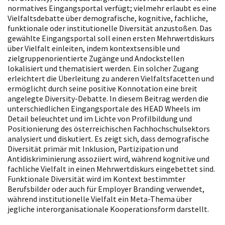
normatives Eingangsportal verfügt; vielmehr erlaubt es eine
Vielfaltsdebatte über demografische, kognitive, fachliche,
funktionale oder institutionelle Diversität anzustoßen. Das
gewählte Eingangsportal soll einen ersten Mehrwertdiskurs
über Vielfalt einleiten, indem kontextsensible und
zielgruppenorientierte Zugänge und Andockstellen
lokalisiert und thematisiert werden. Ein solcher Zugang
erleichtert die Überleitung zu anderen Vielfaltsfacetten und
ermöglicht durch seine positive Konnotation eine breit
angelegte Diversity-Debatte. In diesem Beitrag werden die
unterschiedlichen Eingangsportale des HEAD Wheels im
Detail beleuchtet und im Lichte von Profilbildung und
Positionierung des österreichischen Fachhochschulsektors
analysiert und diskutiert. Es zeigt sich, dass demografische
Diversität primär mit Inklusion, Partizipation und
Antidiskriminierung assoziiert wird, während kognitive und
fachliche Vielfalt in einen Mehrwertdiskurs eingebettet sind.
Funktionale Diversität wird im Kontext bestimmter
Berufsbilder oder auch für Employer Branding verwendet,
während institutionelle Vielfalt ein Meta-Thema über
jegliche interorganisationale Kooperationsform darstellt.