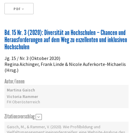
PDF
Artikeldetails
Bd. 15 Nr. 3 (2020): Diversität an Hochschulen – Chancen und
Herausforderungen auf dem Weg zu exzellenten und inklusiven
Hochschulen
Jg. 15 / Nr. 3 (Oktober 2020)
Regina Aichinger, Frank Linde & Nicole Auferkorte-Michaelis
(Hrsg.)
Autor/innen
Martina Gaisch
Victoria Rammer
FH Oberösterreich
Zitationsvorschlag
Gaisch, M., & Rammer, V. (2020). Wie Profilbildung und
Vielfaltsmanagement ineinandergreifen: eine Website-Analyse des