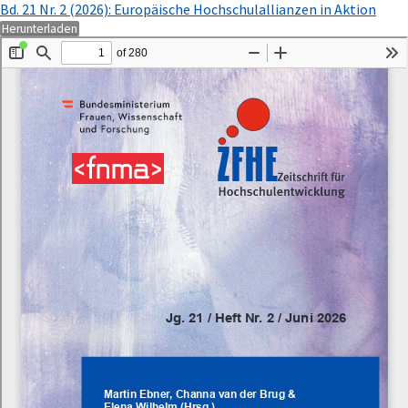
Zu
Bd. 21 Nr. 2 (2026): Europäische Hochschulallianzen in Aktion
Artikeldetails
PDF
Herunterladen
zurückkehren
herunterladen