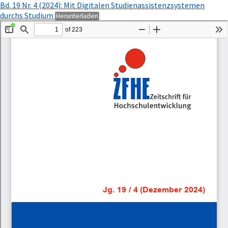
Zu
Bd. 19 Nr. 4 (2024): Mit Digitalen Studienassistenzsystemen
Artikeldetails
PDF
durchs Studium
Herunterladen
zurückkehren
herunterladen