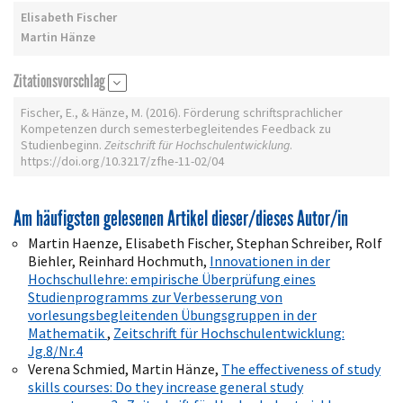
Elisabeth Fischer
Martin Hänze
Zitationsvorschlag
Fischer, E., & Hänze, M. (2016). Förderung schriftsprachlicher
Kompetenzen durch semesterbegleitendes Feedback zu
Studienbeginn.
Zeitschrift für Hochschulentwicklung
.
https://doi.org/10.3217/zfhe-11-02/04
Am häufigsten gelesenen Artikel dieser/dieses Autor/in
Martin Haenze, Elisabeth Fischer, Stephan Schreiber, Rolf
Biehler, Reinhard Hochmuth,
Innovationen in der
Hochschullehre: empirische Überprüfung eines
Studienprogramms zur Verbesserung von
vorlesungsbegleitenden Übungsgruppen in der
Mathematik
,
Zeitschrift für Hochschulentwicklung:
Jg.8/Nr.4
Verena Schmied, Martin Hänze,
The effectiveness of study
skills courses: Do they increase general study