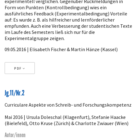
experimentell verglichen. Gegenüber Rückmeldungen in
Form von Punkten (Kontrollbedingung) wies ein
ausführliches Feedback (Experimentalbedingung) Vorteile
auf: Es wurde z. B. als hilfreicher und lernförderlicher
empfunden. Auch eine Verbesserung der studentischen Texte
im Laufe des Semesters ließ sich nur für die
Experimentalgruppe zeigen.
09.05.2016 | Elisabeth Fischer & Martin Hänze (Kassel)
PDF
Artikeldetails
Jg.11/Nr.2
Curriculare Aspekte von Schreib- und Forschungskompetenz
Mai 2016 | Ursula Doleschal (Klagenfurt), Stefanie Haacke
(Bielefeld), Otto Kruse (Zürich) & Charlotte Zwiauer (Wien)
Autor/innen