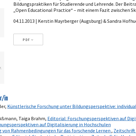
Bildungspraktiken für Studierende und Lehrende. Der Beitr
„Open Educational Practice“ – mit einem Fazit zwischen Sk
04.11.2013 | Kerstin Mayrberger (Augsburg) & Sandra Hofhu
PDF
Artikeldetails
.
r/in
ler,
Künstlerische Forschung unter Bildungsperspektive: individu
 Aßmann, Taiga Brahm,
Editorial: Forschungsperspektiven auf Dig
chungsperspektiven auf Digitalisierung in Hochschulen
g von Rahmenbedingungen für das forschende Lernen
,
Zeitschrif