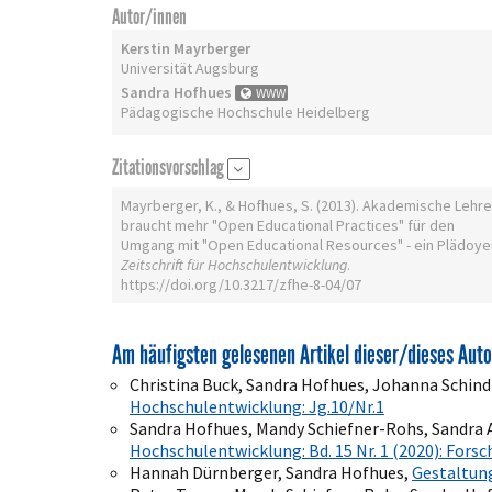
Autor/innen
Kerstin Mayrberger
Universität Augsburg
Sandra Hofhues
WWW
Pädagogische Hochschule Heidelberg
Zitationsvorschlag
Mayrberger, K., & Hofhues, S. (2013). Akademische Lehre
braucht mehr "Open Educational Practices" für den
Umgang mit "Open Educational Resources" - ein Plädoyer
Zeitschrift für Hochschulentwicklung
.
https://doi.org/10.3217/zfhe-8-04/07
Am häufigsten gelesenen Artikel dieser/dieses Auto
Christina Buck, Sandra Hofhues, Johanna Schind
Hochschulentwicklung: Jg.10/Nr.1
Sandra Hofhues, Mandy Schiefner-Rohs, Sandra
Hochschulentwicklung: Bd. 15 Nr. 1 (2020): Fors
Hannah Dürnberger, Sandra Hofhues,
Gestaltun