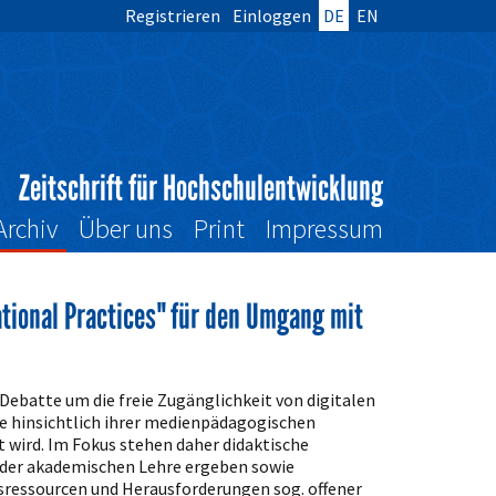
Registrieren
Einloggen
DE
EN
Zeitschrift für Hochschulentwicklung
Archiv
Über uns
Print
Impressum
ional Practices" für den Umgang mit
Debatte um die freie Zugänglichkeit von digitalen
se hinsichtlich ihrer medienpädagogischen
 wird. Im Fokus stehen daher didaktische
n der akademischen Lehre ergeben sowie
sressourcen und Herausforderungen sog. offener