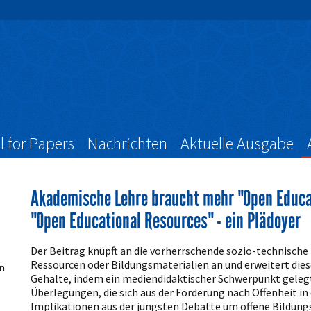
l for Papers
Nachrichten
Aktuelle Ausgabe
Akademische Lehre braucht mehr "Open Educat
"Open Educational Resources" - ein Plädoyer
Artikelinhalt
Der Beitrag knüpft an die vorherrschende sozio-technische 
Ressourcen oder Bildungsmaterialien an und erweitert die
n
Gehalte, indem ein mediendidaktischer Schwerpunkt gelegt
Überlegungen, die sich aus der Forderung nach Offenheit i
Implikationen aus der jüngsten Debatte um offene Bildung