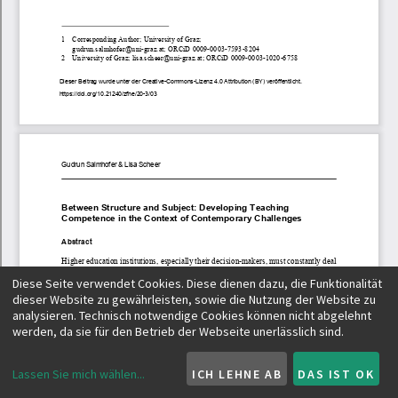
Diese Seite verwendet Cookies. Diese dienen dazu, die Funktionalität
dieser Website zu gewährleisten, sowie die Nutzung der Website zu
analysieren. Technisch notwendige Cookies können nicht abgelehnt
werden, da sie für den Betrieb der Webseite unerlässlich sind.
Lassen Sie mich wählen
...
ICH LEHNE AB
DAS IST OK