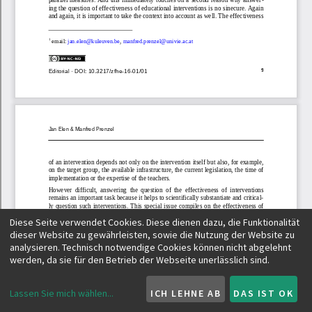
Diese Seite verwendet Cookies. Diese dienen dazu, die Funktionalität
dieser Website zu gewährleisten, sowie die Nutzung der Website zu
analysieren. Technisch notwendige Cookies können nicht abgelehnt
werden, da sie für den Betrieb der Webseite unerlässlich sind.
Lassen Sie mich wählen
...
ICH LEHNE AB
DAS IST OK