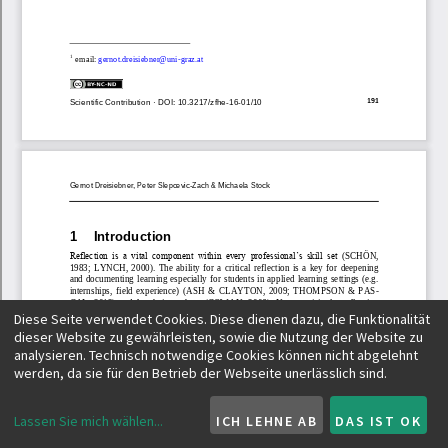
Diese Seite verwendet Cookies. Diese dienen dazu, die Funktionalität
dieser Website zu gewährleisten, sowie die Nutzung der Website zu
analysieren. Technisch notwendige Cookies können nicht abgelehnt
werden, da sie für den Betrieb der Webseite unerlässlich sind.
Lassen Sie mich wählen
...
ICH LEHNE AB
DAS IST OK