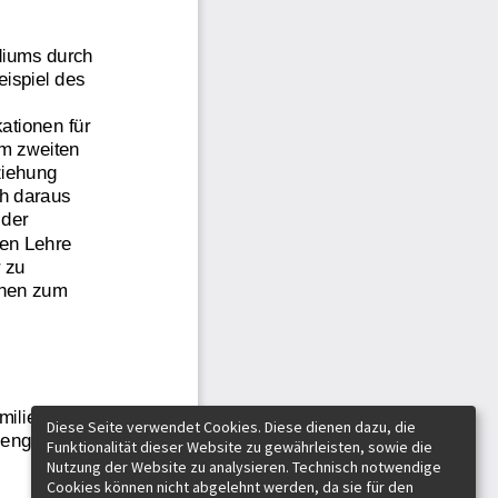
Diese Seite verwendet Cookies. Diese dienen dazu, die
Funktionalität dieser Website zu gewährleisten, sowie die
Nutzung der Website zu analysieren. Technisch notwendige
Cookies können nicht abgelehnt werden, da sie für den