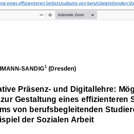
ung eines effizienteren Selbststudiums von berufsbegleitenden St